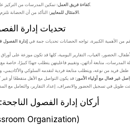
تمكين المدرسات من التركيز على التدريس والرعاية بدلاً من المهام الإدارية المعقدة.
كفاءة فريق العمل:
التأكد من أن الحضانة تلتزم باللوائح والمعايير التربوية والصحية المحلية والدولية.
الامتثال للمعايير:
تحديات إدارة الفص
م من الأهمية الكبيرة، تواجه الحضانات تحديات جمة في
إدارة الفصول ف
اصل غير فعال مع أولياء الأمور:
أركان إدارة الفصول الناجحة
تنظيم الفصل الدراسي (m Organization