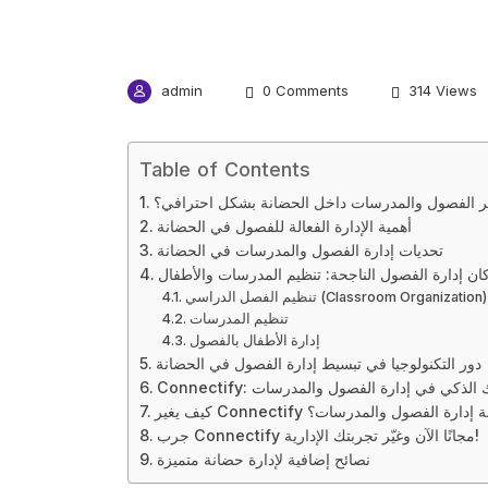
admin
0 Comments
314 Views
Table of Contents
ر الفصول والمدرسات داخل الحضانة بشكل احترافي؟
أهمية الإدارة الفعالة للفصول في الحضانة
تحديات إدارة الفصول والمدرسات في الحضانة
ان إدارة الفصول الناجحة: تنظيم المدرسات والأطفال
تنظيم الفصل الدراسي (Classroom Organization)
تنظيم المدرسات
إدارة الأطفال بالفصول
دور التكنولوجيا في تبسيط إدارة الفصول في الحضانة
Co: شريكك الذكي في إدارة الفصول والمدرسات
ر Connectify تجربة إدارة الفصول والمدرسات؟
جرب Connectify مجانًا الآن وغيّر تجربتك الإدارية!
نصائح إضافية لإدارة حضانة متميزة