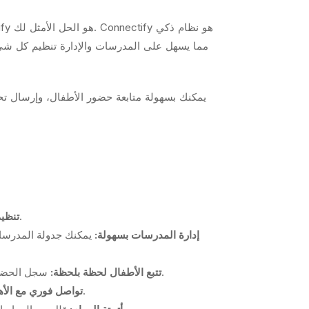
يتيح لك النظام إنشاء فصول افتراضية، وتخصيص المدرسات لها، وتحديد المهام والأنشطة الخاصة بكل فصل.
تنظيم
إدارة المدرسات بسهولة:
يمكنك جدولة المدرسات
.
تتبع الأطفال لحظة بلحظة:
سجل الحضور 
أرسل صورًا، مقاطع فيديو، تقارير يومية، وإعلانات مهمة مباشرة إلى أولياء الأمور عبر التطبيق، مما يعزز الثقة والشفافية.
تواصل فوري مع الأه