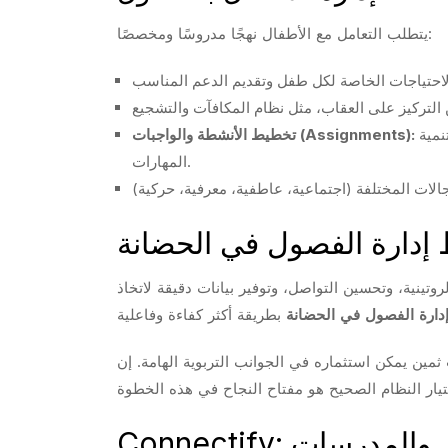
يتطلب التعامل مع الأطفال نهجًا مدروسًا ومخصصًا:
تصميم أنشطة تعليمية جذابة ومتنوعة تتناسب مع المراحل العمرية المختلفة، وتحديد واجبات بسيطة تشجع على المشاركة وتنمية
تخطيط الأنشطة والواجبات (Assignments):
المهارات.
 إدارة الفصول في الحضانة
وتينية، وتحسين التواصل، وتوفير بيانات دقيقة لاتخاذ
دارة الفصول في الحضانة
مين يمكن استثماره في الجوانب التربوية الهامة. إن
فصول والمدرسات