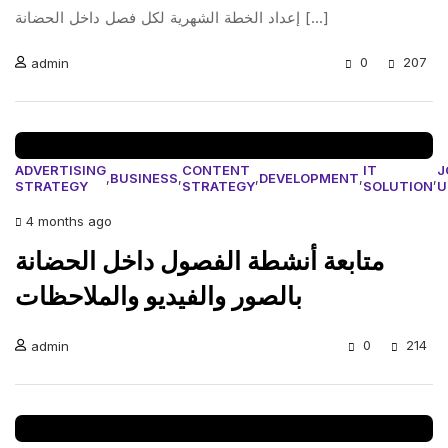
إعداد الخطة الشهرية لكل فصل داخل الحضانة [...]
0
207
admin
ADVERTISING
CONTENT
IT
J
,
BUSINESS
,
,
DEVELOPMENT
,
,
STRATEGY
STRATEGY
SOLUTION
U
4 months ago
متابعة أنشطة الفصول داخل الحضانة
بالصور والفيديو والملاحظات
0
214
admin