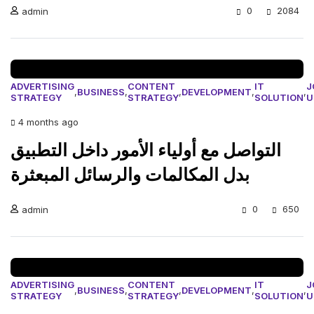
0
2084
admin
ADVERTISING
CONTENT
IT
J
,
BUSINESS
,
,
DEVELOPMENT
,
,
STRATEGY
STRATEGY
SOLUTION
U
4 months ago
التواصل مع أولياء الأمور داخل التطبيق
بدل المكالمات والرسائل المبعثرة
0
650
admin
ADVERTISING
CONTENT
IT
J
,
BUSINESS
,
,
DEVELOPMENT
,
,
STRATEGY
STRATEGY
SOLUTION
U