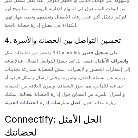
وسهولة عبر الهاتف الذكي أو الجهاز اللوحي. هذا يقلل بشكل كبير
من الوقت المستغرق في المهام الإدارية الروتينية، مما يتيح لهم
التركيز بشكل أكبر على رعاية الأطفال وتعليمهم وتنمية مهاراتهم.
الكفاءة هي مفتاح إدارة حضانة ناجحة.
4. تحسين التواصل بين الحضانة والأسرة
لا يقتصر دور تطبيقات مثل Connectify على
تسجيل حضور
وانصراف الأطفال
فقط، بل تُعد جسرًا للتواصل الفعال. فبالإضافة
إلى إشعارات الحضور والانصراف، يمكن للحضانة مشاركة تحديثات
يومية عن أنشطة الطفل، وصوره، وحتى إرسال رسائل فردية أو
جماعية للأهالي، مما يعزز الشفافية ويقوي العلاقة بين الحضانة
والمنزل. للمزيد من النصائح حول إدارة الحضانة بفعالية، يمكنك
.
زيارة مقالنا حول
أفضل ممارسات إدارة الحضانات الحديثة
Connectify: الحل الأمثل
لحضانتك