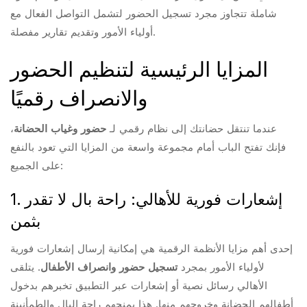
شاملة تتجاوز مجرد تسجيل الحضور لتشمل التواصل الفعال مع
أولياء الأمور وتقديم تقارير مفصلة.
المزايا الرئيسية لتنظيم الحضور
والانصراف رقميًا
عندما تنتقل حضانتك إلى نظام رقمي لـ
حضور وغياب الحضانة
،
فإنك تفتح الباب أمام مجموعة واسعة من المزايا التي تعود بالنفع
على الجميع:
1. إشعارات فورية للأهالي: راحة بال لا تقدر
بثمن
إحدى أهم مزايا الأنظمة الرقمية هي إمكانية إرسال إشعارات فورية
لأولياء الأمور بمجرد
تسجيل حضور وانصراف الأطفال
. يتلقى
الأهالي رسائل نصية أو إشعارات عبر التطبيق تخبرهم بدخول
أطفالهم الحضانة وخروجهم منها. هذا يمنحهم راحة البال والطمأنينة