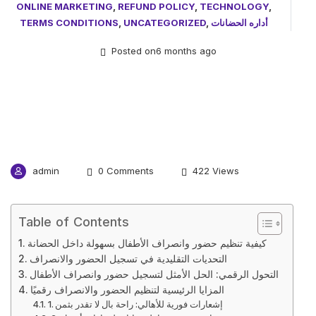
ONLINE MARKETING
,
REFUND POLICY
,
TECHNOLOGY
,
أداره الحضانات
,
UNCATEGORIZED
,
TERMS CONDITIONS
Posted on6 months ago
admin
0 Comments
422 Views
Table of Contents
كيفية تنظيم حضور وانصراف الأطفال بسهولة داخل الحضانة
التحديات التقليدية في تسجيل الحضور والانصراف
التحول الرقمي: الحل الأمثل لتسجيل حضور وانصراف الأطفال
المزايا الرئيسية لتنظيم الحضور والانصراف رقميًا
1. إشعارات فورية للأهالي: راحة بال لا تقدر بثمن