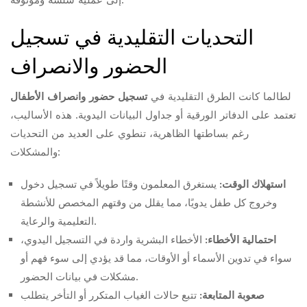
التحديات التقليدية في تسجيل
الحضور والانصراف
لطالما كانت الطرق التقليدية في
تسجيل حضور وانصراف الأطفال
تعتمد على الدفاتر الورقية أو جداول البيانات اليدوية. هذه الأساليب،
رغم بساطتها الظاهرية، تنطوي على العديد من التحديات
والمشكلات:
استهلاك الوقت:
يستغرق المعلمون وقتًا طويلاً في تسجيل دخول
وخروج كل طفل يدويًا، مما يقلل من وقتهم المخصص للأنشطة
التعليمية والرعاية.
احتمالية الأخطاء:
الأخطاء البشرية واردة في التسجيل اليدوي،
سواء في تدوين الأسماء أو الأوقات، مما قد يؤدي إلى سوء فهم أو
مشكلات في بيانات الحضور.
صعوبة المتابعة:
تتبع حالات الغياب المتكرر أو التأخر يتطلب