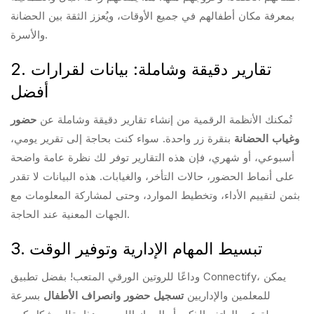
بمعرفة مكان أطفالهم في جميع الأوقات، ويُعزز الثقة بين الحضانة
والأسرة.
2. تقارير دقيقة وشاملة: بيانات لقرارات
أفضل
تُمكنك الأنظمة الرقمية من إنشاء تقارير دقيقة وشاملة عن
حضور
وغياب الحضانة
بنقرة زر واحدة. سواء كنت بحاجة إلى تقرير يومي،
أسبوعي، أو شهري، فإن هذه التقارير توفر لك نظرة عامة واضحة
على أنماط الحضور، حالات التأخر، والغيابات. هذه البيانات لا تقدر
بثمن لتقييم الأداء، وتخطيط الموارد، وحتى لمشاركة المعلومات مع
الجهات المعنية عند الحاجة.
3. تبسيط المهام الإدارية وتوفير الوقت
وداعًا للروتين الورقي المتعب! بفضل تطبيق Connectify، يمكن
للمعلمين والإداريين
تسجيل حضور وانصراف الأطفال
بسرعة