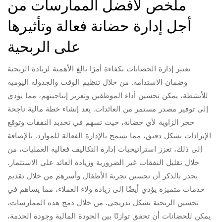
ملخص لأفضل الممارسات من
أجل إدارة حضانة فعالة وتأثيرها
على الربحية
تعتبر إدارة الحضانات بكفاءة أمرًا بالغ الأهمية لزيادة الربحية
وضمان الاستدامة. من خلال تنظيم الوقت والجدولة اليومية
للأنشطة، يمكن تحسين أداء الموظفين وتعزيز إنتاجيتهم، مما يؤدي
إلى توفير مصدر مستمر من العائدات. يعد إنشاء خطة مالية ناجحة
حجر الزاوية لأي حضانة، حيث تسهم في تحديد النفقات وتوقع
الإيرادات بشكل دقيق، مما يسمح بالإدارة الفعالة للموارد. بالإضافة
إلى ذلك، تعزز استراتيجيات إدارة التكاليف فعالية العمليات، من
خلال تقليل النفقات غير الضرورية وزيادة العائد على الاستثمار.
يجدر بالذكر أن تحسين تجربة الأطفال وأسرهم من خلال تقديم
خدمات متميزة يؤدي أيضًا إلى زيادة ولاء العملاء، مما يساهم في
تحسين الربحية بشكل تدريجي. من خلال دمج هذه الممارسات،
يمكن للحضانات أن تحقق توازنًا بين الجودة المالية وجودة الخدمة،