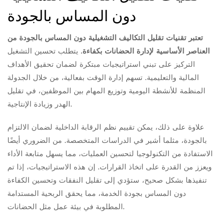
دون المساس بالجودة
تعتبر تقنيات تقليل التكاليف التشغيلية دون المساس بالجودة من
العناصر الأساسية لإدارة الحضانات بكفاءة.
يتطلب تحسين التشغيل
التركيز على تبني استراتيجيات مبتكرة لضمان تحقيق الأهداف
المالية والتعليمية. تسهم إدارة الوقت بفعالية، من خلال الجدولة
المنظمة للأنشطة اليومية وتوزيع المهام بين الموظفين، في تقليل
الهدر وزيادة الإنتاجية.
علاوة على ذلك، يمكن تقييم نظم الرقابة الداخلية لضمان الالتزام
بالجودة، مثلما أشير في الدراسات المتخصصة. من الضروري أيضًا
الاستفادة من التكنولوجيا لتحسين العمليات، مما يسهل متابعة الأداء
ويعزز من القدرة على اتخاذ القرارات. إن هذه الاستراتيجيات، إذا تم
تنفيذها بشكل صحيح، ستؤدي إلى تقليل النفقات وتحسين الكفاءة
دون المساس بجودة الخدمة، مما يحقق الربحية المستدامة
المطلوبة في بيئة عمل مثل الحضانات.