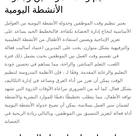
الأنشطة اليومية
يعتبر تنظيم وقت الموظفين وجدولة الأنشطة اليومية من العوامل
الأساسية لنجاح إدارة الحضانة بكفاءة. فالتخطيط الجيد يساعد على
تعزيز الإنتاجية ويضمن استفادة الأطفال من الأنشطة التعليمية
والترفيهية بشكل متوازن. يجب على المديرين اعتماد أساليب فعالة
في تقسيم وقت العمل بين الموظفين بحيث يشمل ذلك فترة
اللعب، التعلم المباشر، والراحة، مما يساهم في تحسين جودة
التعليم والرعاية المقدمة. وفقًا لـ ، فإن الأنظمة المدروسة لتنظيم
الوقت يمكن أن تعزز من أداء الفرق وتساعد في إدارة التكاليف
بشكل فعال. كما أنه من الضروري مراعاة الأوقات الذروة التي تشهد
توافد الأطفال، مما يتطلب تخطيطًا دقيقًا للموارد البشرية والأنشطة
لضمان سير العمل بسلاسة. يمكن أن تصبح جدولة الأنشطة اليومية
أداة فعالة لتعزيز التنسيق بين الموظفين، وبالتالي زيادة الربحية في
الحضانة