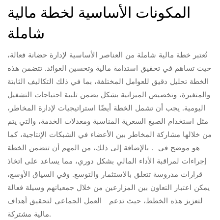
المكونات الأساسية لخطة مالية
شاملة
تُعتبر خطة مالية شاملة من العناصر الأساسية لإدارة حضانة فعالة،
حيث تساهم في تحقيق استدامة مالية وتحسين العوائد. تتضمن هذه
الخطة تحليل دقيق للعوامل المختلفة، بما في ذلك التكاليف الثابتة
والمتغيرة، وتخصيص الميزانية بشكل يضمن تلبية احتياجات التشغيل
اليومية. يجب أن تشمل الخطة أيضًا استراتيجيات لإدارة المخاطر،
مثل استخدام الصيغ السعرية المناسبة ومعدلات الخدمة، والتي يتم
من خلالها مشاركة المخاطر بين الأعضاء في الشبكات الإنتاجية، كما
هو موضح في . بالإضافة إلى ذلك، من المهم أن تتضمن الخطة
إجراءات لمراقبة الأداء المالي بشكل دوري، مما يساعد على اتخاذ
قرارات مدروسة تتعلق بالاستثمار والتوسع. وفي السياق الأوسع،
يمكن اعتبار التعاون بين المزارعين من خلال جمعياتهم وسيلة فعالة
لتعزيز هذه الخطط، حيث تدعم العمل الجماعي لتحقيق أهداف
مالية مشتركة.