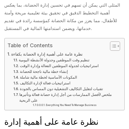
المثلى التي يمكن أن تسهم في تحسين إدارة الحضانة، بما يعكس
أهمية التخطيط الدقيق في تحقيق بيئة تعليمية مريحة وآمنة
للأطفال، مما يعزز من مكانة الحضانة كمؤسسة رائدة في تقديم
خدماتها، ويضمن استدامتها المالية في المستقبل.
Table of Contents
نظرة عامة على أهمية إدارة الحضانة بكفاءة
تنظيم وقت الموظفين وجدولة الأنشطة اليومية
استراتيجيات لجدولة الموظفين الفعالة وإدارة الوقت
إنشاء خطة مالية ناجحة للحضانة
المكونات الأساسية لخطة مالية شاملة
استراتيجيات فعالة لإدارة التكاليف
تقنيات لتقليل التكاليف التشغيلية دون المساس بالجودة
ملخص لأفضل الممارسات من أجل إدارة حضانة فعالة وتأثيرها
على الربحية
Everything You Need To Manage Business
نظرة عامة على أهمية إدارة