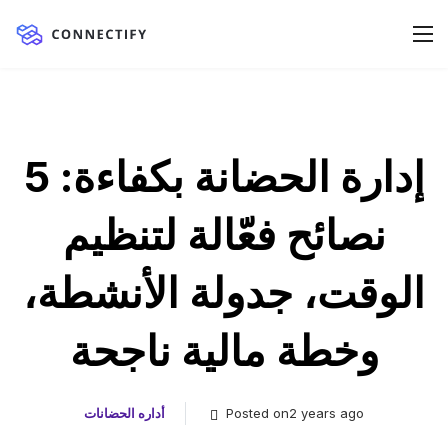
إدارة الحضانة بكفاءة: 5
نصائح فعّالة لتنظيم
الوقت، جدولة الأنشطة،
وخطة مالية ناجحة
Posted on2 years ago
أداره الحضانات