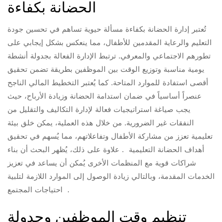
الحضانة بكفاءة
تُعتبر إدارة الحضانة بكفاءة مسألة حيوية تساهم في تحسين جودة
التعليم والرعاية المقدمين للأطفال، مما ينعكس بشكل إيجابي على
تطورهم الاجتماعي والمعرفي. ترتبط الإدارة الفعالة بجدولة أنشطة
يومية مناسبة وتوزيع الوقت بين الموظفين بطريقة تضمن تحقيق
أقصى استفادة للموارد المتاحة. كما يُعتبر التخطيط المالي الناجح
عنصراً أساسياً في ضمان استدامة الحضانة وزيادة الأرباح، حيث
يجب صياغة استراتيجيات فعالة لإدارة التكاليف والتقليل من
النفقات غير الضرورية. من خلال هذه العملية، يمكن خلق بيئة
تعليمية تعزز من مشاركة الأطفال وتفاعلاتهم، مما يُسهم في تحقيق
أهداف الحضانة التعليمية . علاوة على ذلك، يُظهر البحث أن بناء
شراكات قوية مع المنظمات الأخرى يُمكن أن يساعد في تعزيز
الخدمات المقدمة، وبالتالي زيادة الوصول إلى الموارد اللازمة لتلبية
احتياجات المجتمع .
تنظيم وقت الموظفين وجدولة