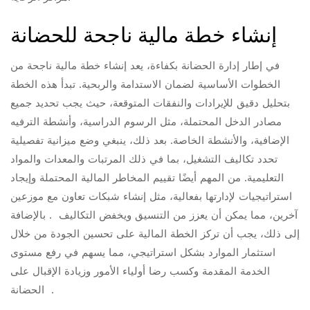
إنشاء خطة مالية ناجحة للحضانة
في إطار إدارة الحضانة بكفاءة، يعد إنشاء خطة مالية ناجحة من
الخطوات الأساسية لضمان الاستدامة والربحية. تبدأ هذه الخطة
بتحليل دقيق للإيرادات والنفقات المتوقعة، حيث يجب تحديد جميع
مصادر الدخل المحتملة، مثل الرسوم الدراسية، وأنشطة الترفيه
الإضافية، والأنشطة الخاصة. بعد ذلك، ينبغي وضع ميزانية تفصيلية
تحدد تكاليف التشغيل، بما في ذلك المرتبات والمعدات والمواد
التعليمية. من المهم أيضًا تقييم المخاطر المالية المحتملة وإيجاد
استراتيجيات لإدارتها بفعالية، مثل إنشاء شبكات تعاون مع موزعين
آخرين، مما يمكن أن يعزز من التنسيق ويخفض التكاليف . بالإضافة
إلى ذلك، يجب أن تركز الخطة المالية على تحسين الجودة من خلال
استثمار الموارد بشكل استراتيجي، مما يسهم في رفع مستوى
الخدمة المقدمة وكسب رضا أولياء الأمور وزيادة الإقبال على
الحضانة .