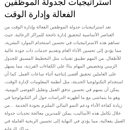
استراتيجيات لجدولة الموظفين
الفعالة وإدارة الوقت
تعد استراتيجيات جدولة الموظفين الفعالة وإدارة الوقت من
العناصر الأساسية لتحقيق إدارة ناجحة للمراكز الرعائية. حيث
تساهم هذه الاستراتيجيات في تحسين استخدام الموارد البشرية،
مما يؤدي إلى تحسين الأداء العام وتقديم خدمات ذات جودة عالية
للأطفال. من المهم تطبيق تقنيات مثل التخطيط المسبق للجدول
الزمني وتخصيص المهام بناءً على الكفاءات الفردية، مما يسهل
على العاملين تحقيق أقصى إنتاجية أثناء ساعات العمل. كما أن
استخدام التكنولوجيا الحديثة، مثل أنظمة المعلومات لإدارة الوقت،
يمكن أن يسهم في تحسين تدفق العمل وتقليل الفوضى اليومية،
وهو ما يتماشى مع ما أظهرته الدراسات حول أثر التكنولوجيا في
زيادة كفاءة الأداء ودعم النمو المالي الملتزم بجودة الخدمة . من
خلال تكامل هذه الأساليب، يمكن للمديرين معالجة تحديات جدولة
العمل بفعالية، مما يؤدي في النهاية إلى تحسين الربحية العاملة في
مراكز الرعاية.