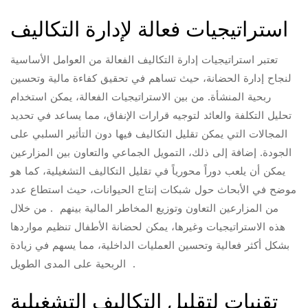
استراتيجيات فعالة لإدارة التكاليف
تعتبر استراتيجيات إدارة التكاليف الفعالة من العوامل الأساسية
لنجاح إدارة الحضانة، حيث تساهم في تحقيق كفاءة مالية وتحسين
ربحية المنشأة. من بين الاستراتيجيات الفعالة، يمكن استخدام
تحليل التكلفة والعائد لتوجيه قرارات الإنفاق، مما يساعد في تحديد
المجالات التي يمكن تقليل التكاليف فيها دون التأثير السلبي على
الجودة. إضافة إلى ذلك، التمويل الجماعي والتعاون بين المزارعين
يمكن أن يلعب دوراً محورياً في تقليل التكاليف التشغيلية، كما هو
موضح في الأبحاث حول شبكات إنتاج الحيوانات، حيث استطاع عدد
من المزارعين التعاون وتوزيع المخاطر المالية بينهم . من خلال
هذه الاستراتيجيات وغيرها، يمكن لحضانة الأطفال تنظيم مواردها
بشكل أكثر فعالية وتحسين العمليات الداخلية، مما يسهم في زيادة
الربحية على المدى الطويل .
تقنيات لتقليل التكاليف التشغيلية